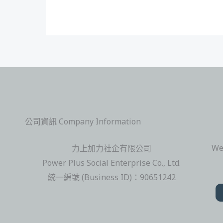
公司資訊 Company Information
We
力上加力社企有限公司
Power Plus Social Enterprise Co., Ltd.
統一編號 (Business ID)：90651242