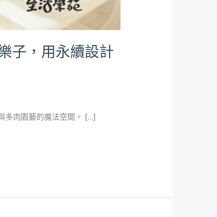
創樂子，用永續設計
肉園藝的魔法空間。 […]