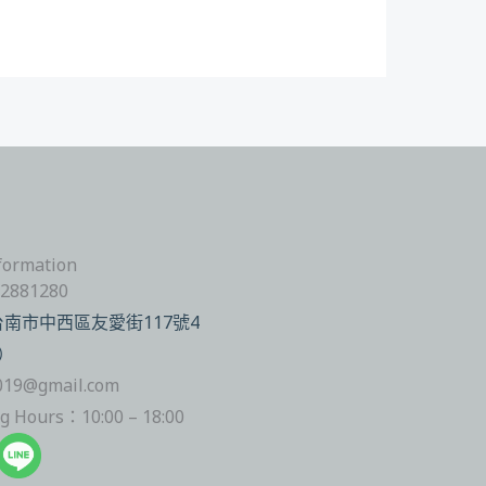
ormation
2881280
：台南市中西區友愛街117號4
）
019@gmail.com
Hours：10:00 – 18:00