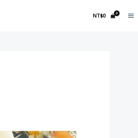
NT$
0