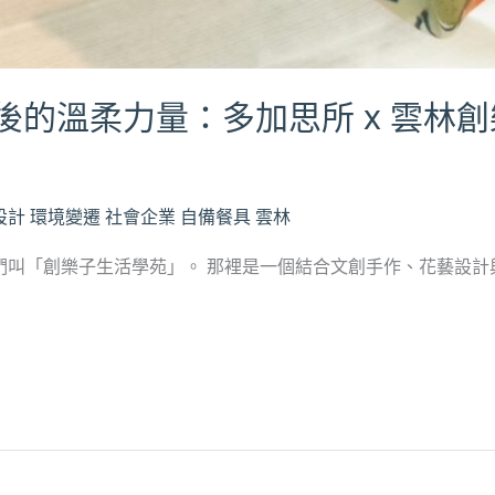
後的溫柔力量：多加思所 x 雲林
設計
環境變遷
社會企業
自備餐具
雲林
叫「創樂子生活學苑」。 那裡是一個結合文創手作、花藝設計與多